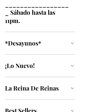
_________________
_ Sábado hasta las
11pm.
*Desayunos*
¡Lo Nuevo!
La Reina De Reinas
Best Sellers