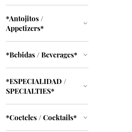
*Antojitos /
Appetizers*
*Bebidas / Beverages*
*ESPECIALIDAD /
SPECIALTIES*
*Cocteles / Cocktails*