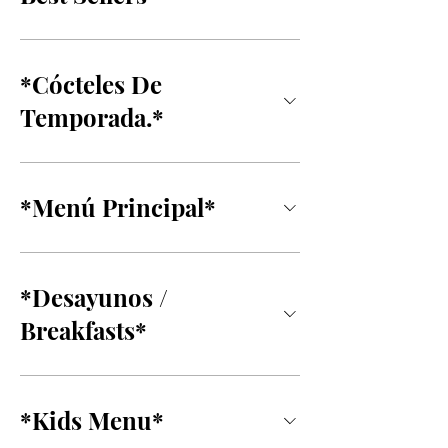
*Cócteles De
Temporada.*
*Menú Principal*
*Desayunos /
Breakfasts*
*Kids Menu*